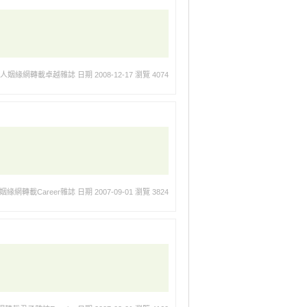
華人姻緣網轉載卓越雜誌
日期 2008-12-17
瀏覽 4074
姻緣網轉載Career雜誌
日期 2007-09-01
瀏覽 3824