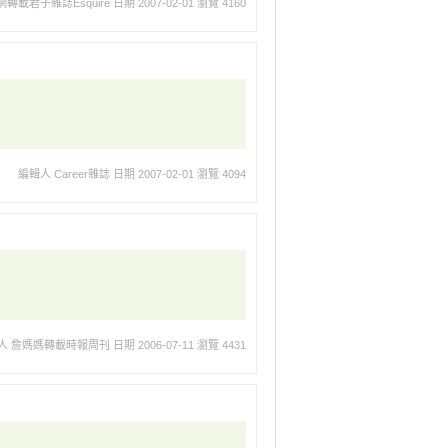
轉載君子雜誌Esquire
日期 2007-02-01
瀏覽 4160
編輯人 Career雜誌
日期 2007-02-01
瀏覽 4094
人 詹媽媽轉載時報周刊
日期 2006-07-11
瀏覽 4431