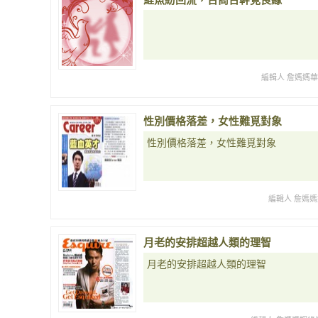
編輯人 詹媽媽
性別價格落差，女性難覓對象
性別價格落差，女性難覓對象
編輯人 詹媽媽
月老的安排超越人類的理智
月老的安排超越人類的理智