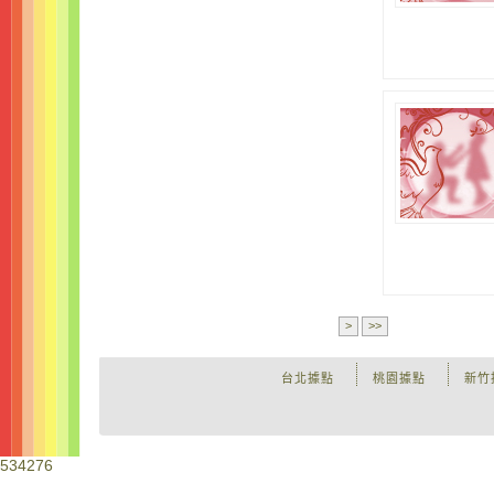
>
>>
台北據點
桃園據點
新竹
534276