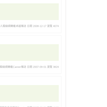
華人姻緣網轉載卓越雜誌
日期 2008-12-17
瀏覽 4074
姻緣網轉載Career雜誌
日期 2007-09-01
瀏覽 3824