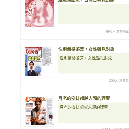
編輯人 詹媽媽
性別價格落差，女性難覓對象
性別價格落差，女性難覓對象
編輯人 詹媽媽
月老的安排超越人類的理智
月老的安排超越人類的理智