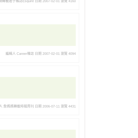
轉載君子雜誌Esquire
日期 2007-02-01
瀏覽 4160
編輯人 Career雜誌
日期 2007-02-01
瀏覽 4094
人 詹媽媽轉載時報周刊
日期 2006-07-11
瀏覽 4431