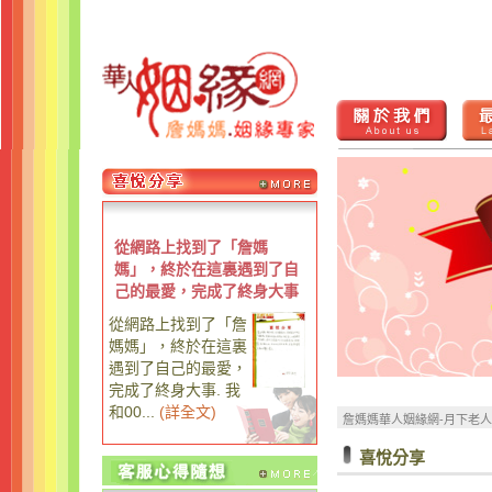
從網路上找到了「詹媽
媽」，終於在這裏遇到了自
己的最愛，完成了終身大事
從網路上找到了「詹
媽媽」，終於在這裏
遇到了自己的最愛，
完成了終身大事. 我
和00...
(
詳全文
)
詹媽媽華人姻緣網-月下老
喜悅分享