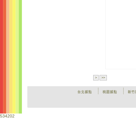
>
>>
台北據點
桃園據點
新竹
534202