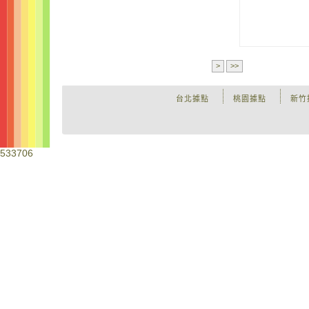
>
>>
台北據點
桃園據點
新竹
533706