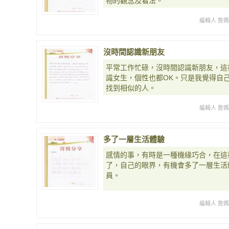
物的觀念及看法。
編輯人 詹
沒時間認識新朋友
平常工作忙碌，沒時間認識新朋友，這
識女生，個性也都OK。只是我覺得自
找到相似的人。
編輯人 詹
多了一層生活體驗
感情的事，有時是一種機緣巧合，在這
了，自己的眼界，有機會多了一層生活
員。
編輯人 詹