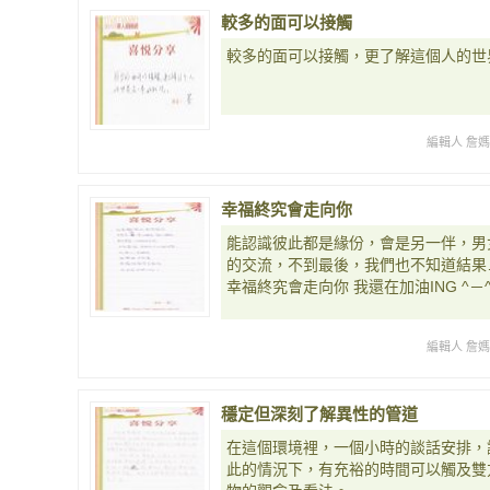
較多的面可以接觸
較多的面可以接觸，更了解這個人的世
編輯人 詹
幸福終究會走向你
能認識彼此都是緣份，會是另一伴，男
的交流，不到最後，我們也不知道結果
幸福終究會走向你 我還在加油ING ^－
編輯人 詹
穩定但深刻了解異性的管道
在這個環境裡，一個小時的談話安排，
此的情況下，有充裕的時間可以觸及雙