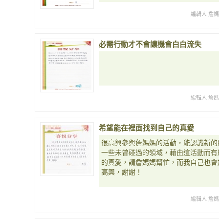
編輯人 詹
必需行動才不會讓機會白白流失
編輯人 詹
希望能在裡面找到自己的真愛
很高興參與詹媽媽的活動，能認識新的
一些未曾碰過的領域，藉由這活動而有
的真愛，請詹媽媽幫忙，而我自己也會
高興，謝謝！
編輯人 詹