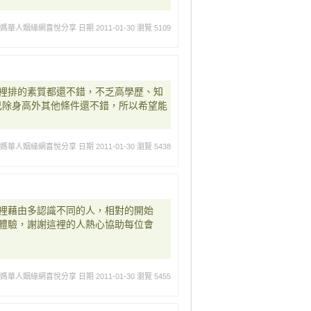
媽媽華人姻緣網喜悅分享
日期 2011-01-30
瀏覽 5109
裡排的素質都還不錯，不乏高學歷、知
己除身高外其他條件還不錯，所以希望能
媽媽華人姻緣網喜悅分享
日期 2011-01-30
瀏覽 5438
裡藉由多認識不同的人，相對的開始
體驗，謝謝這裡的人熱心協助每位會
媽媽華人姻緣網喜悅分享
日期 2011-01-30
瀏覽 5455