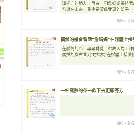
知相守的朋友，再者，因詹媽媽秉持著
希望在未來，我也是蒙此受惠的份子，
編輯人 詹
偶然的機會看到“詹媽媽”在媒體上接
在感情的路上尋尋覓覓，始終因為工作
偶然的機會看到“詹媽媽”在媒體上接受
個
編輯人 詹
一杯窩熱的茶一飲下去更顯芬芳
編輯人 詹