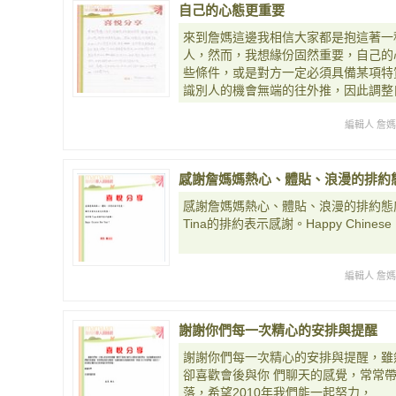
自己的心態更重要
來到詹媽這邊我相信大家都是抱這著一
人，然而，我想緣份固然重要，自己的
些條件，或是對方一定必須具備某項特
識別人的機會無端的往外推，因此調整
編輯人 詹
感謝詹媽媽熱心、體貼、浪漫的排約
感謝詹媽媽熱心、體貼、浪漫的排約態
Tina的排約表示感謝。Happy Chinese 
編輯人 詹
謝謝你們每一次精心的安排與提醒
謝謝你們每一次精心的安排與提醒，雖
卻喜歡會後與你 們聊天的感覺，常常
落，希望2010年我們能一起努力，