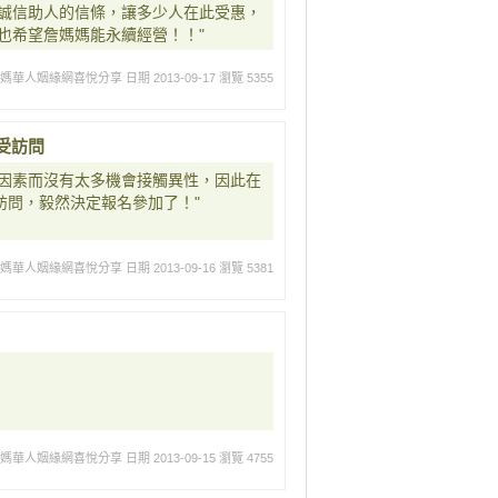
誠信助人的信條，讓多少人在此受惠，
也希望詹媽媽能永續經營！！"
媽媽華人姻緣網喜悅分享
日期 2013-09-17
瀏覽 5355
受訪問
因素而沒有太多機會接觸異性，因此在
訪問，毅然決定報名參加了！"
媽媽華人姻緣網喜悅分享
日期 2013-09-16
瀏覽 5381
媽媽華人姻緣網喜悅分享
日期 2013-09-15
瀏覽 4755