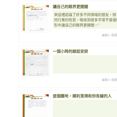
讓自己的眼界更開闊
來這裡認識了許多不同領域的朋友，除
同行業的性質，吸收到很多平常不曾接
形中讓自己的眼界更開闊。"
編輯人 詹
一個小時的談話安排
編輯人 詹
這個園地，順利覓得和你有緣的人