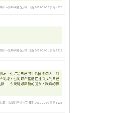
媽媽華人姻緣網喜悅分享
日期 2013-09-12
瀏覽 4726
媽媽華人姻緣網喜悅分享
日期 2013-09-11
瀏覽 5323
朋友，也許是自己的生活圈不夠大，對
所認識，也同時希望能在裡面找到自己
加油！今天能認識新的朋友，我真的很
媽媽華人姻緣網喜悅分享
日期 2011-01-30
瀏覽 5126