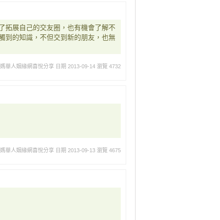
了拓展自己的交友圈，也有機會了解不
觸到的知識，不但交到新的朋友，也無
媽媽華人姻緣網喜悅分享
日期 2013-09-14
瀏覽 4732
媽媽華人姻緣網喜悅分享
日期 2013-09-13
瀏覽 4675