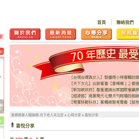
首頁
聯絡我們
詹媽媽華人姻緣網-月下老人天注定
»
心得分享
»
喜悅分享
喜悅分享