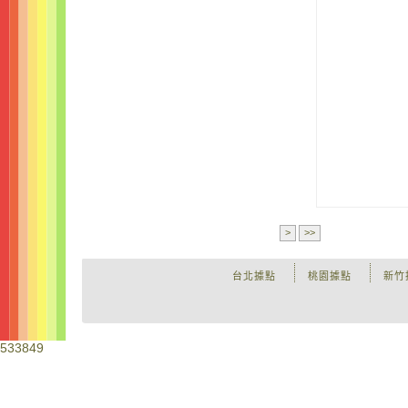
>
>>
台北據點
桃園據點
新竹
533849