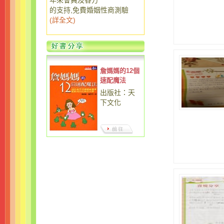
年來會員及各方
的支持,免費婚姻性商測驗
(
詳全文
)
詹媽媽的12個
速配魔法
出版社：天
下文化