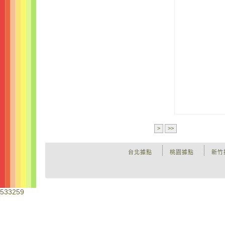
>
>>
台北據點
桃園據點
新竹
533259