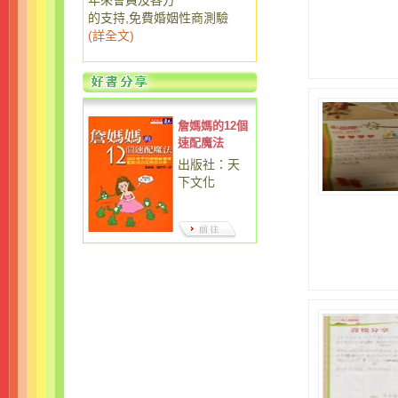
年來會員及各方
的支持,免費婚姻性商測驗
(
詳全文
)
詹媽媽的12個
速配魔法
出版社：天
下文化