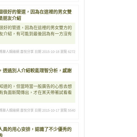
個很好的管道，因為在這裡的男女雙
是朋友介紹
很好的管道，因為在這裡的男女雙方的
友介紹，有可能到最後因為有一方沒有
媽華人姻緣網 喜悅分享
日期 2015-10-18
瀏覽 6272
，透過別人介紹較能理智分析，感謝
知道的，但當時當一般廣告的心態去想
有負面新聞傳出，才在某天帶著試看看
媽華人姻緣網 喜悅分享
日期 2015-10-17
瀏覽 5540
人員的用心安排，認識了不少優秀的
秀