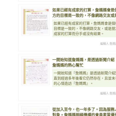
如果已經有成家的打算，詹媽媽會是
方的目標是一致的，不像網路交友或
如果已經有成家的打算，詹媽媽會是個
目標是一致的，不像網路交友，或是朋
成家的打算而分手或沒有結果。
編輯人 詹媽
一開始知道詹媽媽，是透過新聞介紹
詹媽媽的熱心幫忙
一開始知道『詹媽媽』是透過新聞介紹
直到經過多年後看它仍然存在，且並未
的心情造訪『詹媽媽』。
編輯人 詹媽
從加入至今，也一年多了。因為服務
對象。詹媽媽姻緣機構的會員素質優