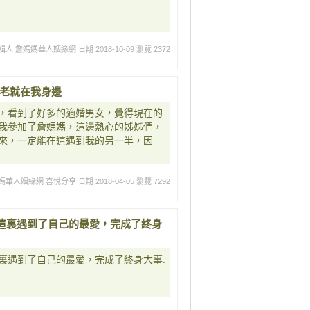
輯人 詹媽媽華人姻緣網
日期 2018-10-09
瀏覽 2372
月老就在我身邊
，看到了好多的適婚男女，覺得現在的
我參加了詹媽媽，這邊熱心的姊姊們，
來，一定能在這遇到我的另一半，因
媽華人姻緣網 喜悅分享
日期 2018-04-05
瀏覽 7292
這裏遇到了自己的最愛，完成了終身
裏遇到了自己的最愛，完成了終身大事.