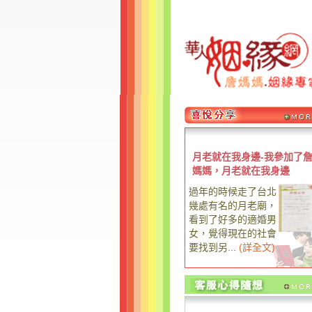
月老就在我身邊-我參加了
媽媽，月老就在我身邊
過年的時候走了台北
幾處有名的月老廟，
看到了好多的適婚男
女，覺得現在的社會
要找到另...
(
詳全文
)