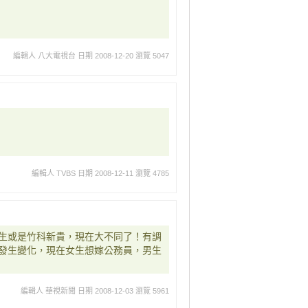
編輯人 八大電視台
日期 2008-12-20
瀏覽 5047
編輯人 TVBS
日期 2008-12-11
瀏覽 4785
生或是竹科新貴，現在大不同了！有調
發生變化，現在女生想嫁公務員，男生
編輯人 華視新聞
日期 2008-12-03
瀏覽 5961