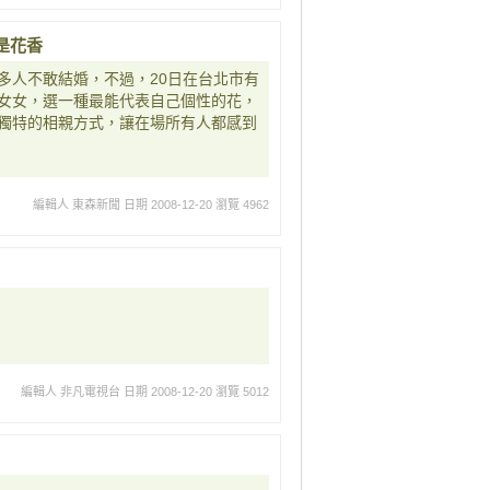
是花香
多人不敢結婚，不過，20日在台北市有
女女，選一種最能代表自己個性的花，
獨特的相親方式，讓在場所有人都感到
編輯人 東森新聞
日期 2008-12-20
瀏覽 4962
編輯人 非凡電視台
日期 2008-12-20
瀏覽 5012