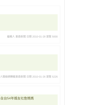
編輯人 東森新聞
日期 2010-01-28
瀏覽 5000
華人姻緣網轉載東森新聞
日期 2010-01-26
瀏覽 5226
)全台54年婚友社詹媽媽