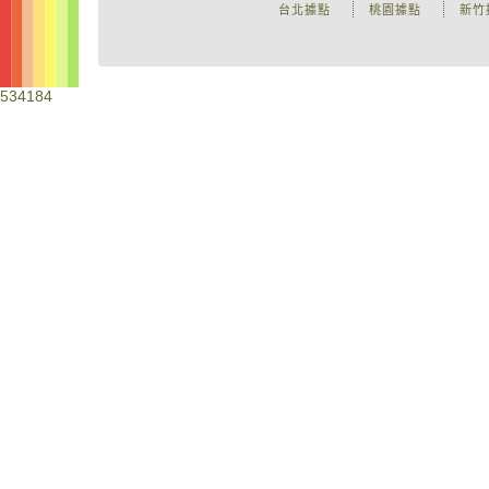
台北據點
桃園據點
新竹
534184