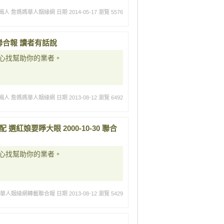
輯人 詹媽媽華人姻緣網
日期 2014-05-17
瀏覽 5576
1 聯合報 讀者有話說
心找幫助你的業者。
輯人 詹媽媽華人姻緣網
日期 2013-08-12
瀏覽 6492
紅娘要睜大眼 2000-10-30 聯合
心找幫助你的業者。
媽華人姻緣網轉載聯合報
日期 2013-08-12
瀏覽 5429