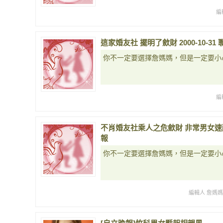
編
這家婚友社 擺明了歛財 2000-10-3
你不一定要選擇詹媽媽，但是一定要小
編
不肖婚友社乘人之危歛財 非常男女速配 選
報
你不一定要選擇詹媽媽，但是一定要小
編輯人 詹媽