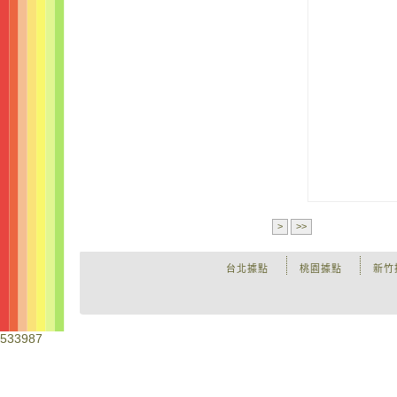
>
>>
台北據點
桃園據點
新竹
533987