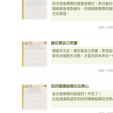
初次來詹媽媽的感覺很親切，再日後的
姻緣還是得靠緣份，但透過詹媽媽的服
交友管道。
編輯人 詹
緣份靠自己把握
姻緣天注定，緣份靠自己把握，來到這
要多去開創生活圈，才能找到未來另一
編輯人 詹
如同媽媽般親切且熱心
各位詹媽媽的姐姐們！辛苦了！
在這裡讓我感受到如同媽媽般親切且熱