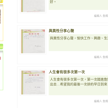
好。
編輯人 詹
與異性分享心聲
與異性分享心聲，愉快工作、興趣、生
編輯人 詹
個
人生會有很多次第一次
人生會有很多次第一次，第一次踏進詹
出去…希望我的最後一次排約早日到來
編輯人 詹