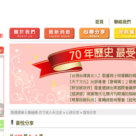
首頁
聯絡我們
詳
詹媽媽華人姻緣網-月下老人天注定
»
心得分享
»
喜悅分享
喜悅分享