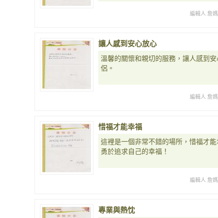
編輯人 詹
讓人感到安心放心
溫馨的關懷和親切的服務，讓人感到安
侶。
編輯人 詹
惜福才能幸福
這裡是一個非常不錯的場所，惜福才能
勇於追求自己的幸福！
編輯人 詹
專業與熱忱