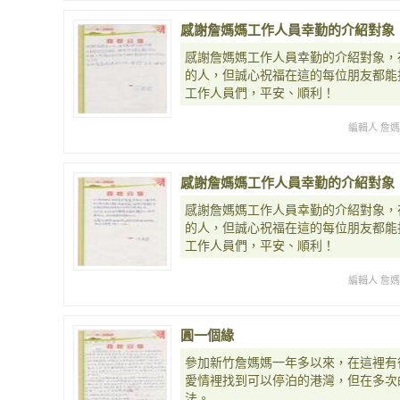
感謝詹媽媽工作人員幸勤的介紹對象
感謝詹媽媽工作人員幸勤的介紹對象，
的人，但誠心祝福在這的每位朋友都能
工作人員們，平安、順利！
編輯人 詹
感謝詹媽媽工作人員幸勤的介紹對象
感謝詹媽媽工作人員幸勤的介紹對象，
的人，但誠心祝福在這的每位朋友都能
工作人員們，平安、順利！
編輯人 詹
圓一個緣
參加新竹詹媽媽一年多以來，在這裡有
愛情裡找到可以停泊的港灣，但在多次
法。