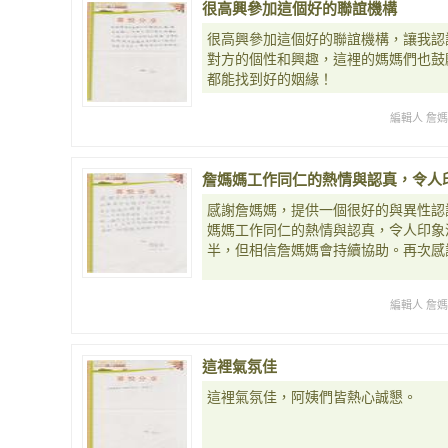
很高興參加這個好的聯誼機構
很高興參加這個好的聯誼機構，讓我認
對方的個性和興趣，這裡的媽媽們也鼓
都能找到好的姻緣！
編輯人 詹
詹媽媽工作同仁的熱情與認真，令人
感謝詹媽媽，提供一個很好的與異性認
媽媽工作同仁的熱情與認真，令人印象
半，但相信詹媽媽會持續協助。再次感
編輯人 詹
這裡氣氛佳
這裡氣氛佳，阿姨們皆熱心誠懇。