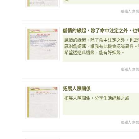
編輯人 詹
感情的緣起，除了命中注定之外，也
感情的緣起，除了命中注定之外，也需
感謝詹媽媽，讓我有此機會認識異性。
希望透過此機緣，能有好姻緣。
編輯人 詹
拓展人際關係
拓展人際關係，分享生活經驗之處
編輯人 詹