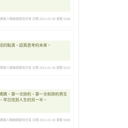
媽媽華人姻緣網喜悅分享
日期 2011-01-30
瀏覽 6106
活的點滴，認真思考的未來。
媽媽華人姻緣網喜悅分享
日期 2011-01-30
瀏覽 5214
媽媽，第一次排約，第一次和排約男生
，早日找到人生的另一半。
媽媽華人姻緣網喜悅分享
日期 2011-01-30
瀏覽 5909