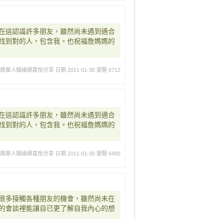
在這認識許多朋友，雖然尚未遇到適合
找到對的人，包含我。也祝福詹媽媽的
媽媽華人姻緣網喜悅分享
日期 2011-01-30
瀏覽 6712
在這認識許多朋友，雖然尚未遇到適合
找到對的人，包含我。也祝福詹媽媽的
媽媽華人姻緣網喜悅分享
日期 2011-01-30
瀏覽 6400
很多接觸各種朋友的機會，雖然尚未在
的會談裡能讓自已更了解自我內心的想