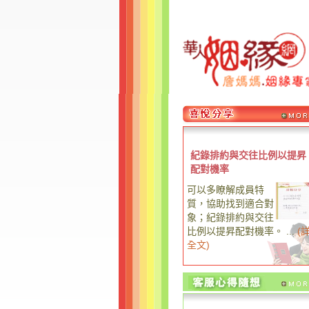
紀錄排約與交往比例以提昇
配對機率
可以多瞭解成員特
質，協助找到適合對
象；紀錄排約與交往
比例以提昇配對機率。 ...
(
全文
)