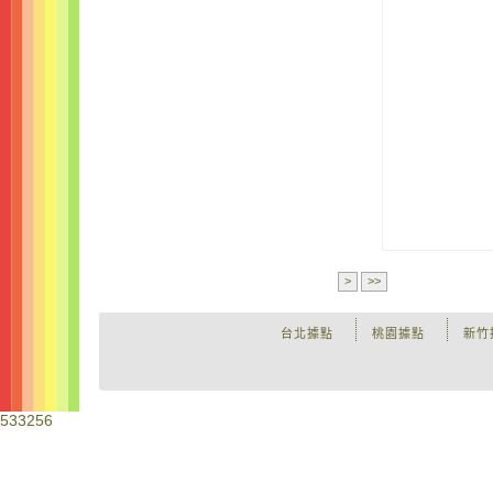
>
>>
台北據點
桃園據點
新竹
533256