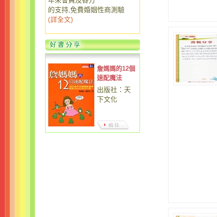
年來會員及各方
的支持,免費婚姻性商測驗
(
詳全文
)
詹媽媽的12個
速配魔法
出版社：天
下文化