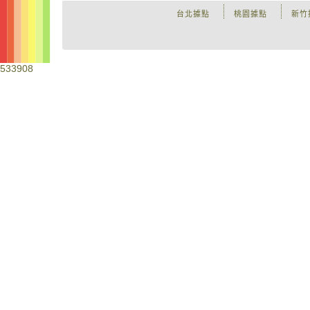
台北據點
桃園據點
新竹
533908