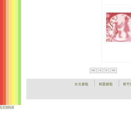
<<
<
>
>>
台北據點
桃園據點
新竹
533868