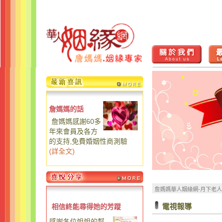
詹媽媽的話
詹媽媽感謝60多
年來會員及各方
的支持,免費婚姻性商測驗
(
詳全文
)
詹媽媽華人姻緣網-月下老
電視報導
相信終能尋得她的芳蹤
感謝各位姐姐的幫