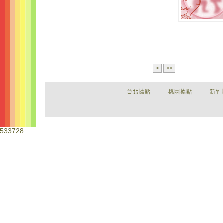
>
>>
台北據點
桃園據點
新竹
533728