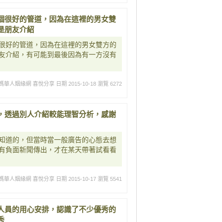
個很好的管道，因為在這裡的男女雙
是朋友介紹
很好的管道，因為在這裡的男女雙方的
友介紹，有可能到最後因為有一方沒有
媽華人姻緣網 喜悅分享
日期 2015-10-18
瀏覽 6272
，透過別人介紹較能理智分析，感謝
知道的，但當時當一般廣告的心態去想
有負面新聞傳出，才在某天帶著試看看
媽華人姻緣網 喜悅分享
日期 2015-10-17
瀏覽 5541
人員的用心安排，認識了不少優秀的
秀