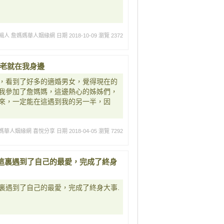
輯人 詹媽媽華人姻緣網
日期 2018-10-09
瀏覽 2372
月老就在我身邊
，看到了好多的適婚男女，覺得現在的
我參加了詹媽媽，這邊熱心的姊姊們，
來，一定能在這遇到我的另一半，因
媽華人姻緣網 喜悅分享
日期 2018-04-05
瀏覽 7292
這裏遇到了自己的最愛，完成了終身
裏遇到了自己的最愛，完成了終身大事.