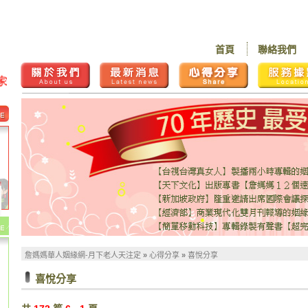
首頁
聯絡我們
詹媽媽華人姻緣網-月下老人天注定
»
心得分享
»
喜悅分享
喜悅分享