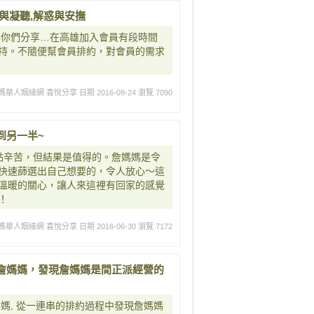
與凝聽,解惑與安撫
與你們分享…在高雄加入會員有段時間
持。不隨便幫會員排約，對會員的需求
媽華人姻緣網 喜悅分享
日期 2016-09-24
瀏覽 7090
到另一半~
點辛苦，但結果是值得的。詹媽媽是令
快速蒒選出自己想要的，令人放心～這
溫暖的關心，讓人來這裡有回家的感覺
！
媽華人姻緣網 喜悅分享
日期 2016-06-30
瀏覽 7172
詹媽媽，發現詹媽媽是間正派經營的
媽, 從一連串的排約過程中發現詹媽媽