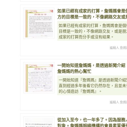
如果已經有成家的打算，詹媽媽會是
方的目標是一致的，不像網路交友或
如果已經有成家的打算，詹媽媽會是個
目標是一致的，不像網路交友，或是朋
成家的打算而分手或沒有結果。
編輯人 詹媽
一開始知道詹媽媽，是透過新聞介紹
詹媽媽的熱心幫忙
一開始知道『詹媽媽』是透過新聞介紹
直到經過多年後看它仍然存在，且並未
的心情造訪『詹媽媽』。
編輯人 詹媽
從加入至今，也一年多了。因為服務
對象。詹媽媽姻緣機構的會員素質優