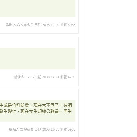
編輯人 八大電視台
日期 2008-12-20
瀏覽 5053
編輯人 TVBS
日期 2008-12-11
瀏覽 4789
生或是竹科新貴，現在大不同了！有調
發生變化，現在女生想嫁公務員，男生
編輯人 華視新聞
日期 2008-12-03
瀏覽 5965