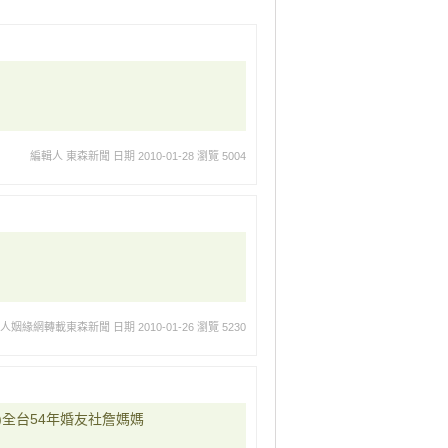
編輯人 東森新聞
日期 2010-01-28
瀏覽 5004
華人姻緣網轉載東森新聞
日期 2010-01-26
瀏覽 5230
)全台54年婚友社詹媽媽