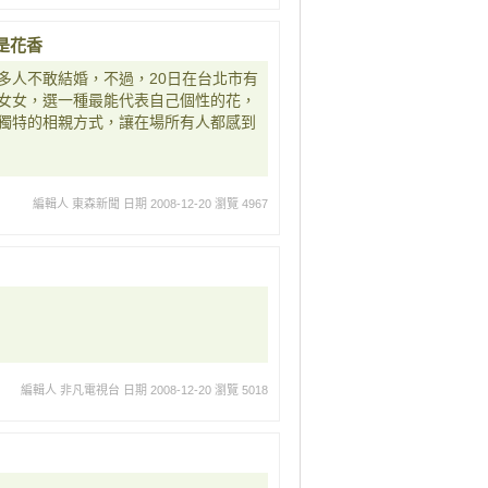
是花香
多人不敢結婚，不過，20日在台北市有
女女，選一種最能代表自己個性的花，
獨特的相親方式，讓在場所有人都感到
編輯人 東森新聞
日期 2008-12-20
瀏覽 4967
編輯人 非凡電視台
日期 2008-12-20
瀏覽 5018