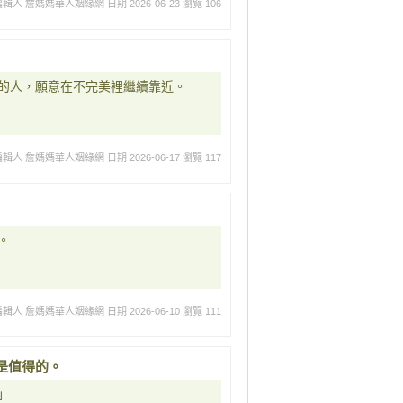
編輯人 詹媽媽華人姻緣網
日期 2026-06-23
瀏覽 106
的人，願意在不完美裡繼續靠近。
編輯人 詹媽媽華人姻緣網
日期 2026-06-17
瀏覽 117
。
編輯人 詹媽媽華人姻緣網
日期 2026-06-10
瀏覽 111
是值得的。
」