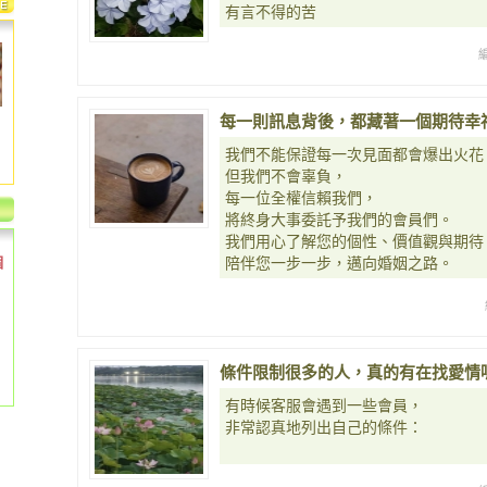
有言不得的苦
每一則訊息背後，都藏著一個期待幸
我們不能保證每一次見面都會爆出火花
但我們不會辜負，
每一位全權信賴我們，
將終身大事委託予我們的會員們。
我們用心了解您的個性、價值觀與期待
個
陪伴您一步一步，邁向婚姻之路。
條件限制很多的人，真的有在找愛情
有時候客服會遇到一些會員，
非常認真地列出自己的條件：