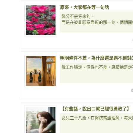
原來，大家都在等一句話
緣分不是等來的。
而是在彼此願意靠近的那一刻，悄悄開
明明條件不差，為什麼還是遇不到對
我工作穩定、個性也不差，感情總是走
【有些話，說出口就已經很勇敢了】
女兒三十八歲，在醫院當護理師，每天