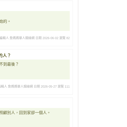
始的。
編輯人 詹媽媽華人姻緣網
日期 2026-06-02
瀏覽 82
的人？
不到最後？
編輯人 詹媽媽華人姻緣網
日期 2026-05-27
瀏覽 111
照顧別人，回到家卻一個人。