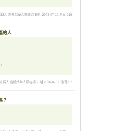
編輯人 詹媽媽華人姻緣網
日期 2026-07-12
瀏覽 216
福的人
，
編輯人 詹媽媽華人姻緣網
日期 2026-07-03
瀏覽 87
嗎？