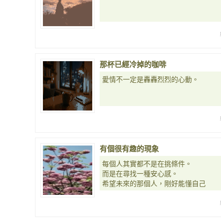
那杯已經冷掉的咖啡
愛情不一定是轟轟烈烈的心動。
有個很有趣的現象
每個人其實都不是在挑條件。
而是在尋找一種安心感。
希望未來的那個人，剛好能懂自己