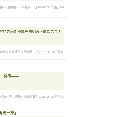
編輯人 詹媽媽華人姻緣網
日期 2026-05-26
瀏覽 107
排約之前能不能先看照片、問如果見面
編輯人 詹媽媽華人姻緣網
日期 2026-05-23
瀏覽 82
有一件事——
編輯人 詹媽媽華人姻緣網
日期 2026-05-20
瀏覽 80
再見一次」