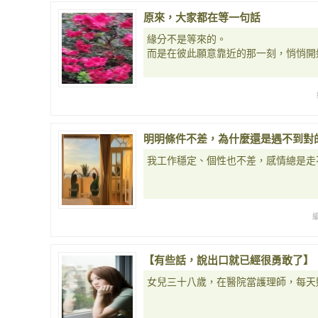
原來，大家都在等一句話
緣分不是等來的。
而是在彼此願意靠近的那一刻，悄悄開
明明條件不差，為什麼還是遇不到對
我工作穩定、個性也不差，感情總是走
【有些話，說出口就已經很勇敢了】
女兒三十八歲，在醫院當護理師，每天