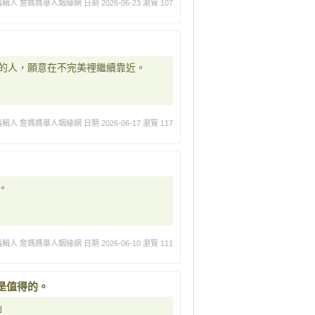
編輯人 詹媽媽華人姻緣網
日期 2026-06-23
瀏覽 107
的人，願意在不完美裡繼續靠近。
編輯人 詹媽媽華人姻緣網
日期 2026-06-17
瀏覽 117
。
編輯人 詹媽媽華人姻緣網
日期 2026-06-10
瀏覽 111
是值得的。
」