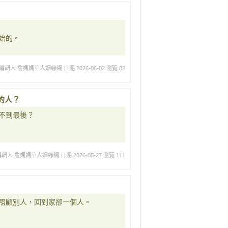
始的。
編輯人 詹媽媽華人姻緣網
日期 2026-06-02
瀏覽 82
的人？
不到最後？
編輯人 詹媽媽華人姻緣網
日期 2026-05-27
瀏覽 111
照顧別人，回到家卻一個人。