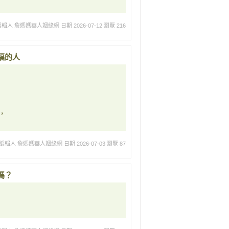
編輯人 詹媽媽華人姻緣網
日期 2026-07-12
瀏覽 216
福的人
，
編輯人 詹媽媽華人姻緣網
日期 2026-07-03
瀏覽 87
嗎？