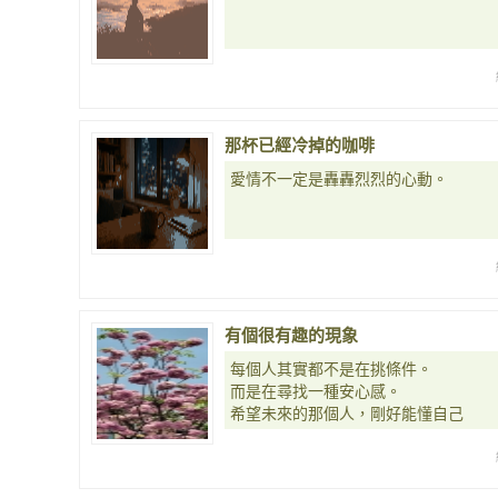
那杯已經冷掉的咖啡
愛情不一定是轟轟烈烈的心動。
有個很有趣的現象
每個人其實都不是在挑條件。
而是在尋找一種安心感。
希望未來的那個人，剛好能懂自己