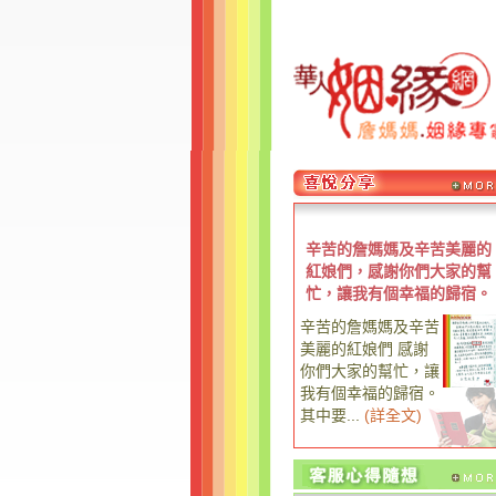
辛苦的詹媽媽及辛苦美麗的
紅娘們，感謝你們大家的幫
忙，讓我有個幸福的歸宿。
辛苦的詹媽媽及辛苦
美麗的紅娘們 感謝
你們大家的幫忙，讓
我有個幸福的歸宿。
其中要...
(
詳全文
)