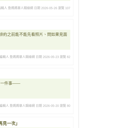
編輯人 詹媽媽華人姻緣網
日期 2026-05-26
瀏覽 107
排約之前能不能先看照片、問如果見面
編輯人 詹媽媽華人姻緣網
日期 2026-05-23
瀏覽 82
有一件事——
編輯人 詹媽媽華人姻緣網
日期 2026-05-20
瀏覽 80
再見一次」