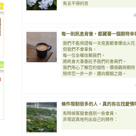
有言不得的苦
每一則訊息背後，都藏著一個期待幸
我們不能保證每一次見面都會爆出火花
但我們不會辜負，
每一位全權信賴我們，
將終身大事委託予我們的會員們。
我們用心了解您的個性、價值觀與期待
陪伴您一步一步，邁向婚姻之路。
個
條件限制很多的人，真的有在找愛情
有時候客服會遇到一些會員，
非常認真地列出自己的條件：