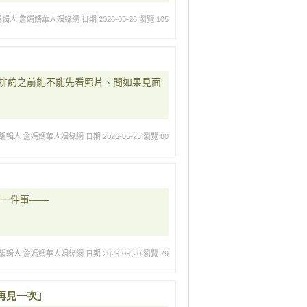
編輯人 詹媽媽華人姻緣網
日期 2026-05-26
瀏覽 105
排約之前能不能先看照片、問如果見面
編輯人 詹媽媽華人姻緣網
日期 2026-05-23
瀏覽 80
有一件事——
編輯人 詹媽媽華人姻緣網
日期 2026-05-20
瀏覽 79
再見一次」