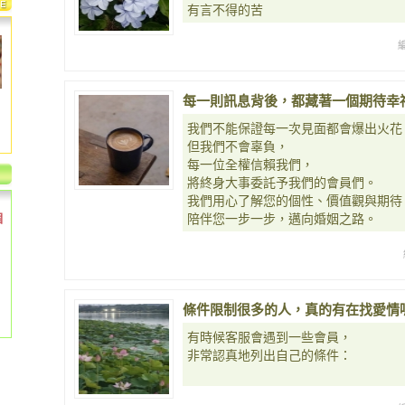
有言不得的苦
每一則訊息背後，都藏著一個期待幸
我們不能保證每一次見面都會爆出火花
但我們不會辜負，
每一位全權信賴我們，
將終身大事委託予我們的會員們。
我們用心了解您的個性、價值觀與期待
個
陪伴您一步一步，邁向婚姻之路。
條件限制很多的人，真的有在找愛情
有時候客服會遇到一些會員，
非常認真地列出自己的條件：