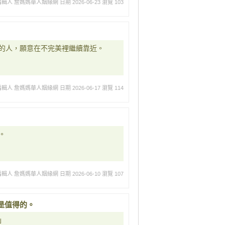
編輯人 詹媽媽華人姻緣網
日期 2026-06-23
瀏覽 103
的人，願意在不完美裡繼續靠近。
編輯人 詹媽媽華人姻緣網
日期 2026-06-17
瀏覽 114
。
編輯人 詹媽媽華人姻緣網
日期 2026-06-10
瀏覽 107
是值得的。
」