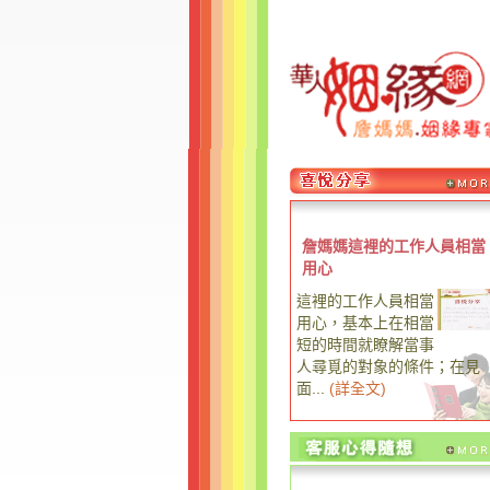
詹媽媽這裡的工作人員相當
用心
這裡的工作人員相當
用心，基本上在相當
短的時間就瞭解當事
人尋覓的對象的條件；在見
面...
(
詳全文
)