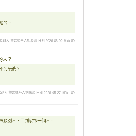
始的。
編輯人 詹媽媽華人姻緣網
日期 2026-06-02
瀏覽 80
的人？
不到最後？
編輯人 詹媽媽華人姻緣網
日期 2026-05-27
瀏覽 109
照顧別人，回到家卻一個人。