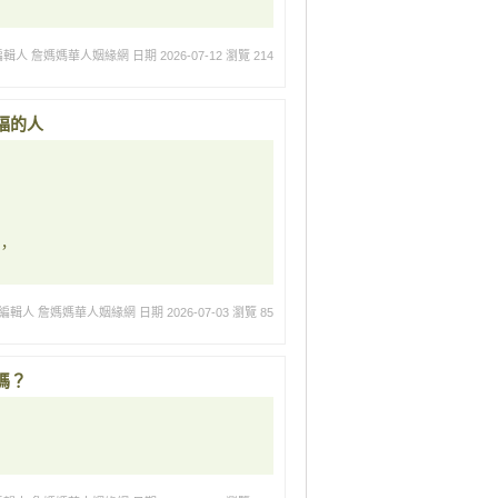
編輯人 詹媽媽華人姻緣網
日期 2026-07-12
瀏覽 214
福的人
，
編輯人 詹媽媽華人姻緣網
日期 2026-07-03
瀏覽 85
嗎？