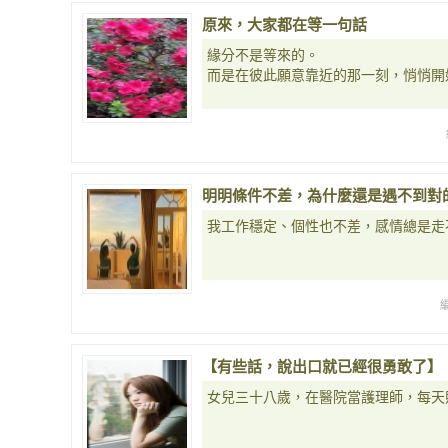
原來，大家都在等一句話
緣分不是等來的。
而是在彼此願意靠近的那一刻，悄悄開
明明條件不差，為什麼還是遇不到對
我工作穩定、個性也不差，感情總是走
【有些話，說出口就已經很勇敢了】
女兒三十八歲，在醫院當護理師，每天