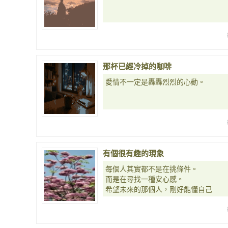
那杯已經冷掉的咖啡
愛情不一定是轟轟烈烈的心動。
有個很有趣的現象
每個人其實都不是在挑條件。
而是在尋找一種安心感。
希望未來的那個人，剛好能懂自己