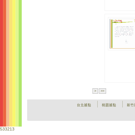
>
>>
台北據點
桃園據點
新竹
533213