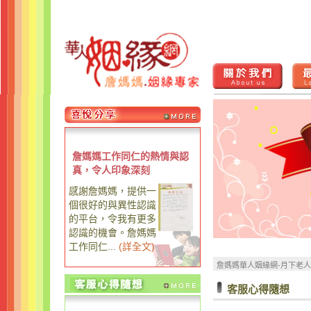
詹媽媽工作同仁的熱情與認
真，令人印象深刻
感謝詹媽媽，提供一
個很好的與異性認識
的平台，令我有更多
認識的機會。詹媽媽
工作同仁...
(
詳全文
)
詹媽媽華人姻緣網-月下老
客服心得隨想