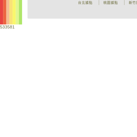
台北據點
桃園據點
新竹
533581