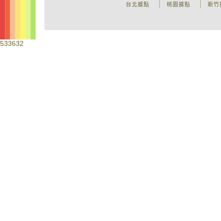
台北據點
桃園據點
新竹
533632