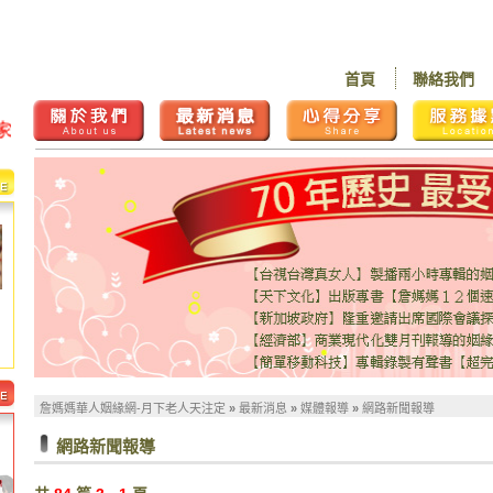
首頁
聯絡我們
詹媽媽華人姻緣網-月下老人天注定
»
最新消息
»
媒體報導
»
網路新聞報導
網路新聞報導