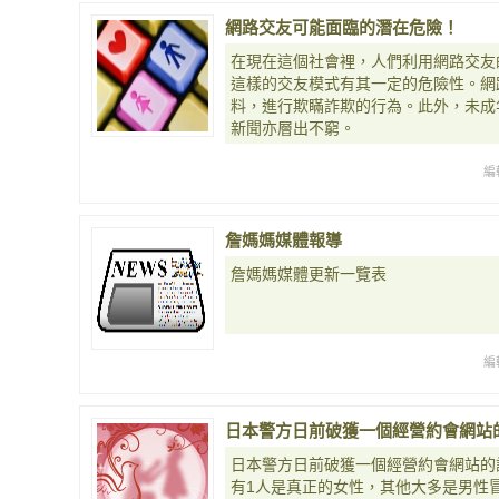
網路交友可能面臨的潛在危險！
在現在這個社會裡，人們利用網路交友
這樣的交友模式有其一定的危險性。網
料，進行欺瞞詐欺的行為。此外，未成
新聞亦層出不窮。
編
詹媽媽媒體報導
詹媽媽媒體更新一覽表
編
日本警方日前破獲一個經營約會網站
日本警方日前破獲一個經營約會網站的
有1人是真正的女性，其他大多是男性