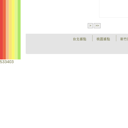
>
>>
台北據點
桃園據點
新竹
533403