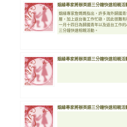
姻緣專家將辦英語三分鐘快速相親活
姻緣專家詹媽媽指出，許多海外歸國青
層，加上返台後工作忙碌，因此很難有
一月十四日為歸國青年以及返台工作的A
三分鐘快速相親活動。
姻緣專家將辦英語三分鐘快速相親活
姻緣專家將辦英語三分鐘快速相親活