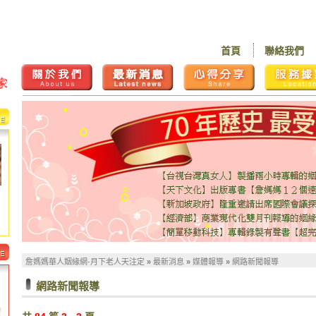
首頁
聯絡我們
詹媽媽華人姻緣網-月下老人天注定
»
最新消息
»
媒體報導
»
網路新聞報導
網路新聞報導