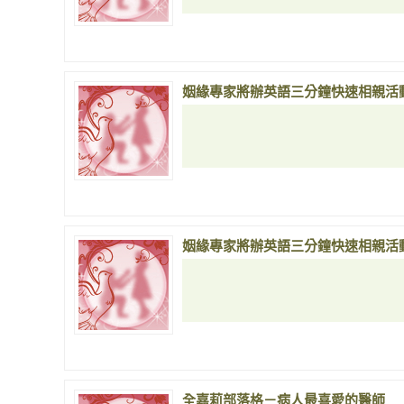
姻緣專家將辦英語三分鐘快速相親活
姻緣專家將辦英語三分鐘快速相親活
全嘉莉部落格－病人最喜愛的醫師