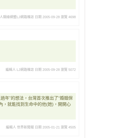
人姻緣網暨LJ網路雜誌
日期 2005-09-28
瀏覽 4698
編輯人 LJ網路雜誌
日期 2005-09-28
瀏覽 5072
過年”的想法，台灣首次推出了“婚姻保
內，就能找到生命中的他(她)，開開心
編輯人 世界新聞報
日期 2005-01-21
瀏覽 4505