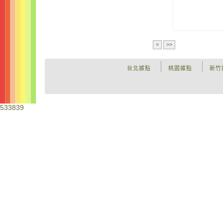
>
>>
台北據點
桃園據點
新竹
533839