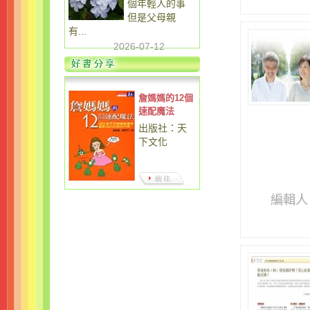
個年輕人的事
但是父母親
有...
2026-07-12
詹媽媽的12個
速配魔法
出版社：天
下文化
編輯人