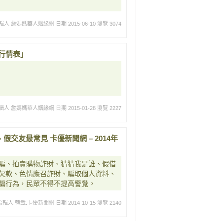
輯人 詹媽媽華人姻緣網
日期 2015-06-10
瀏覽 3074
包行情表」
輯人 詹媽媽華人姻緣網
日期 2015-01-28
瀏覽 2227
假交友最常見 卡優新聞網 – 2014年
騙、拍賣購物詐財、猜猜我是誰、假借
欠款、色情應召詐財、騙取個人資料、
騙行為，民眾不得不提高警覺。
編輯人 轉載:卡優新聞網
日期 2014-10-15
瀏覽 2140