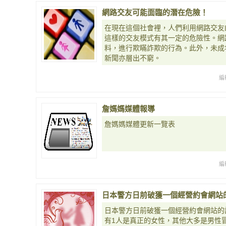
網路交友可能面臨的潛在危險！
在現在這個社會裡，人們利用網路交友
這樣的交友模式有其一定的危險性。網
料，進行欺瞞詐欺的行為。此外，未成
新聞亦層出不窮。
編
詹媽媽媒體報導
詹媽媽媒體更新一覽表
編
日本警方日前破獲一個經營約會網站
日本警方日前破獲一個經營約會網站的
有1人是真正的女性，其他大多是男性