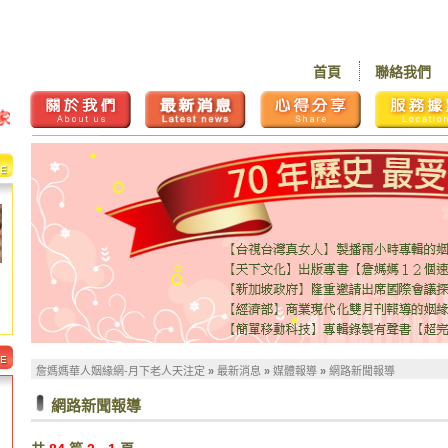
首頁
聯絡我們
詹媽媽華人姻緣網-月下老人天注定
»
最新消息
»
媒體報導
»
網路新聞報導
網路新聞報導