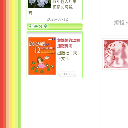
個年輕人的事
但是父母親
有...
2026-07-12
編輯
詹媽媽的12個
速配魔法
出版社：天
下文化