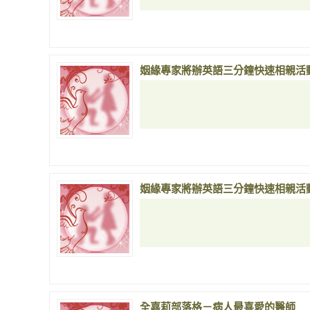
姻緣專家將辦英語三分鐘快速相親活
姻緣專家將辦英語三分鐘快速相親活
全嘉莉部落格－病人最喜愛的醫師