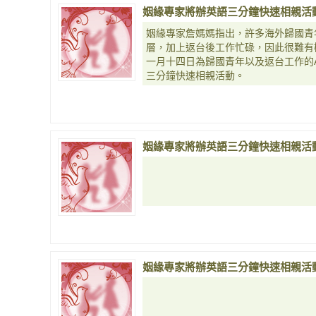
姻緣專家將辦英語三分鐘快速相親活
姻緣專家詹媽媽指出，許多海外歸國青
層，加上返台後工作忙碌，因此很難有
一月十四日為歸國青年以及返台工作的A
三分鐘快速相親活動。
姻緣專家將辦英語三分鐘快速相親活
姻緣專家將辦英語三分鐘快速相親活