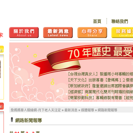
首頁
聯絡我們
詹媽媽華人姻緣網-月下老人天注定
»
最新消息
»
媒體報導
»
網路新聞報導
網路新聞報導