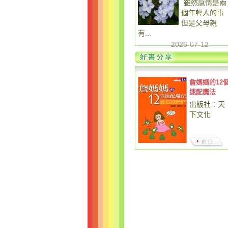
雖然感情是兩
個年輕人的事
但是父母親
有...
2026-07-12
詹媽媽的12
速配魔法
出版社：天
下文化