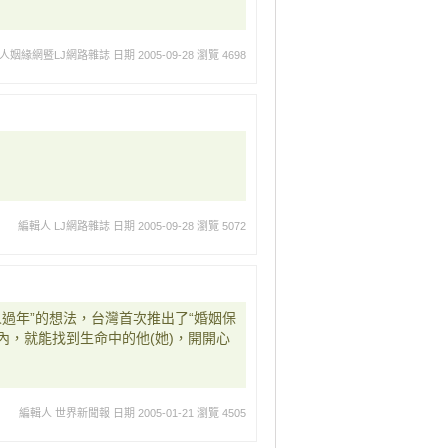
人姻緣網暨LJ網路雜誌
日期 2005-09-28
瀏覽 4698
編輯人 LJ網路雜誌
日期 2005-09-28
瀏覽 5072
過年”的想法，台灣首次推出了“婚姻保
內，就能找到生命中的他(她)，開開心
編輯人 世界新聞報
日期 2005-01-21
瀏覽 4505