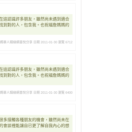
在這認識許多朋友，雖然尚未遇到適合
找到對的人，包含我。也祝福詹媽媽的
媽媽華人姻緣網喜悅分享
日期 2011-01-30
瀏覽 6712
在這認識許多朋友，雖然尚未遇到適合
找到對的人，包含我。也祝福詹媽媽的
媽媽華人姻緣網喜悅分享
日期 2011-01-30
瀏覽 6400
很多接觸各種朋友的機會，雖然尚未在
的會談裡能讓自已更了解自我內心的想