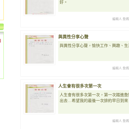
好。
編輯人 詹
與異性分享心聲
個
與異性分享心聲，愉快工作、興趣、生
編輯人 詹
人生會有很多次第一次
人生會有很多次第一次，第一次踏進詹
出去…希望我的最後一次排約早日到來
編輯人 詹