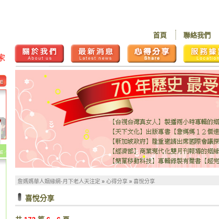
首頁
聯絡我們
詹媽媽華人姻緣網-月下老人天注定
»
心得分享
»
喜悅分享
喜悅分享