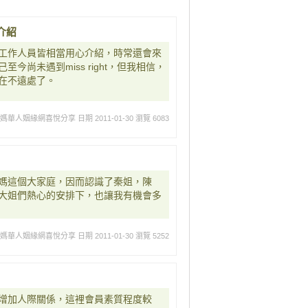
介紹
工作人員皆相當用心介紹，時常還會來
尚未遇到miss right，但我相信，
在不遠處了。
媽媽華人姻緣網喜悅分享
日期 2011-01-30
瀏覽 6083
媽這個大家庭，因而認識了秦姐，陳
大姐們熱心的安排下，也讓我有機會多
媽媽華人姻緣網喜悅分享
日期 2011-01-30
瀏覽 5252
增加人際關係，這裡會員素質程度較