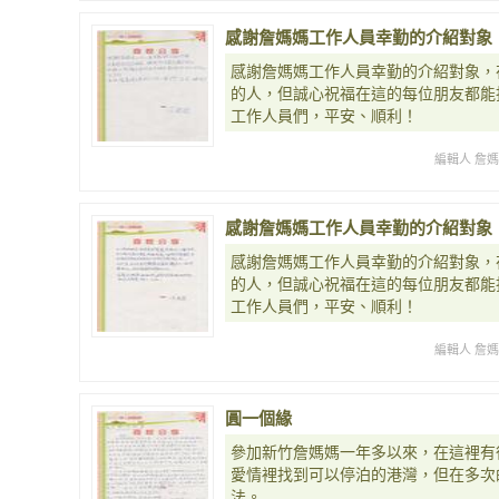
感謝詹媽媽工作人員幸勤的介紹對象
感謝詹媽媽工作人員幸勤的介紹對象，
的人，但誠心祝福在這的每位朋友都能
工作人員們，平安、順利！
編輯人 詹
感謝詹媽媽工作人員幸勤的介紹對象
感謝詹媽媽工作人員幸勤的介紹對象，
的人，但誠心祝福在這的每位朋友都能
工作人員們，平安、順利！
編輯人 詹
圓一個緣
參加新竹詹媽媽一年多以來，在這裡有
愛情裡找到可以停泊的港灣，但在多次
法。