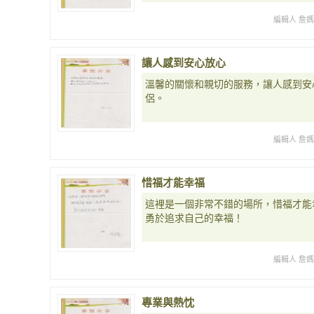
編輯人 詹
讓人感到安心放心
溫馨的關懷和親切的服務，讓人感到安
侶。
編輯人 詹
惜福才能幸福
這裡是一個非常不錯的場所，惜福才能
勇於追求自己的幸福！
編輯人 詹
專業與熱忱