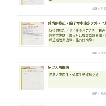
編輯人 詹
感情的緣起，除了命中注定之外，也
感情的緣起，除了命中注定之外，也需
感謝詹媽媽，讓我有此機會認識異性。
希望透過此機緣，能有好姻緣。
編輯人 詹
拓展人際關係
拓展人際關係，分享生活經驗之處
編輯人 詹