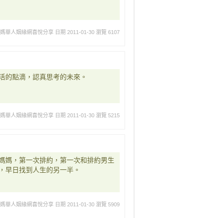
媽媽華人姻緣網喜悅分享
日期 2011-01-30
瀏覽 6107
活的點滴，認真思考的未來。
媽媽華人姻緣網喜悅分享
日期 2011-01-30
瀏覽 5215
媽媽，第一次排約，第一次和排約男生
，早日找到人生的另一半。
媽媽華人姻緣網喜悅分享
日期 2011-01-30
瀏覽 5909