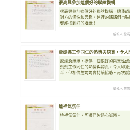
很高興參加這個好的聯誼機構
很高興參加這個好的聯誼機構，讓我認
對方的個性和興趣，這裡的媽媽們也鼓
都能找到好的姻緣！
編輯人 詹
詹媽媽工作同仁的熱情與認真，令人
感謝詹媽媽，提供一個很好的與異性認
媽媽工作同仁的熱情與認真，令人印象
半，但相信詹媽媽會持續協助。再次感
編輯人 詹
這裡氣氛佳
這裡氣氛佳，阿姨們皆熱心誠懇。