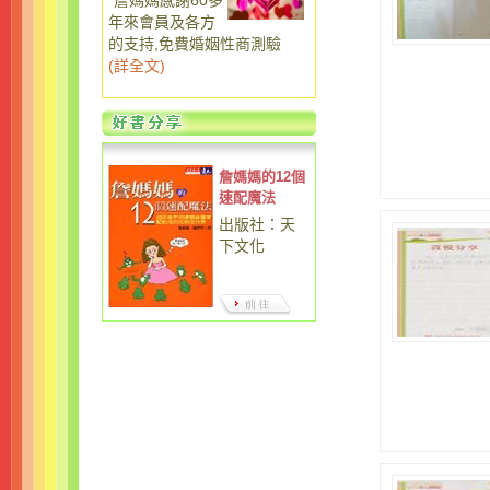
詹媽媽感謝60多
年來會員及各方
的支持,免費婚姻性商測驗
(
詳全文
)
詹媽媽的12個
速配魔法
出版社：天
下文化