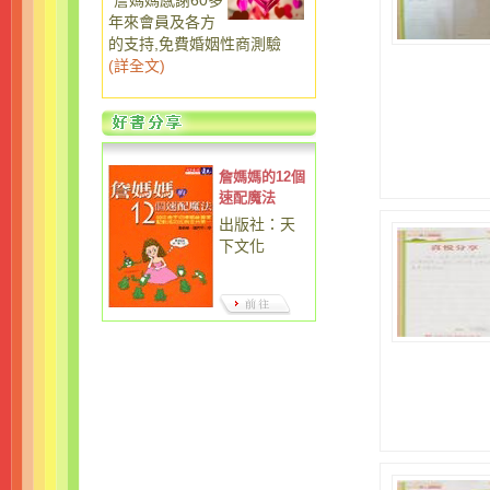
詹媽媽感謝60多
年來會員及各方
的支持,免費婚姻性商測驗
(
詳全文
)
詹媽媽的12個
速配魔法
出版社：天
下文化