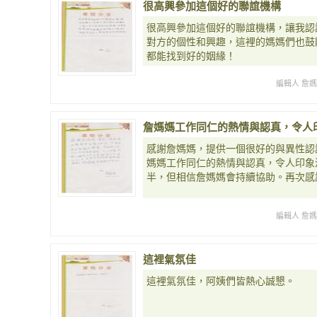
很高興參加這個好的聯誼機構
很高興參加這個好的聯誼機構，讓我認
對方的個性和興趣，這裡的媽媽們也鼓
都能找到好的姻緣！
編輯人 詹
詹媽媽工作同仁的熱情與認真，令人
感謝詹媽媽，提供一個很好的與異性認
媽媽工作同仁的熱情與認真，令人印象
半，但相信詹媽媽會持續協助。再次感
編輯人 詹
這裡氣氛佳
這裡氣氛佳，阿姨們皆熱心誠懇。