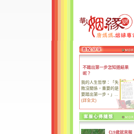
不踏出第一步怎知道結果
呢？
我的人生哲學：「失
敗沒關係，重要的是
要踏出第一步。」...
(
詳全文
)
《19歲就來報