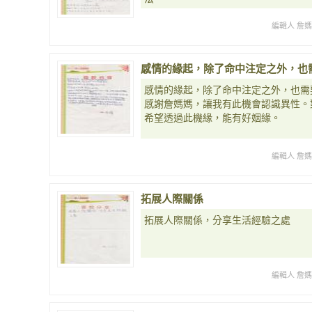
編輯人 詹
感情的緣起，除了命中注定之外，也
感情的緣起，除了命中注定之外，也需
感謝詹媽媽，讓我有此機會認識異性。
希望透過此機緣，能有好姻緣。
編輯人 詹
拓展人際關係
拓展人際關係，分享生活經驗之處
編輯人 詹