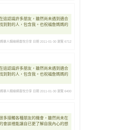
在這認識許多朋友，雖然尚未遇到適合
找到對的人，包含我。也祝福詹媽媽的
媽媽華人姻緣網喜悅分享
日期 2011-01-30
瀏覽 6712
在這認識許多朋友，雖然尚未遇到適合
找到對的人，包含我。也祝福詹媽媽的
媽媽華人姻緣網喜悅分享
日期 2011-01-30
瀏覽 6400
很多接觸各種朋友的機會，雖然尚未在
的會談裡能讓自已更了解自我內心的想