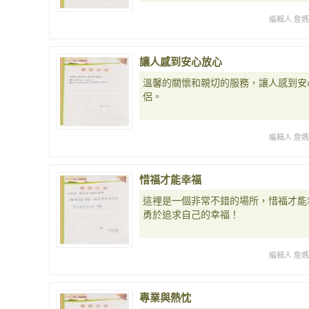
編輯人 詹
讓人感到安心放心
溫馨的關懷和親切的服務，讓人感到安
侶。
編輯人 詹
惜福才能幸福
這裡是一個非常不錯的場所，惜福才能
勇於追求自己的幸福！
編輯人 詹
專業與熱忱