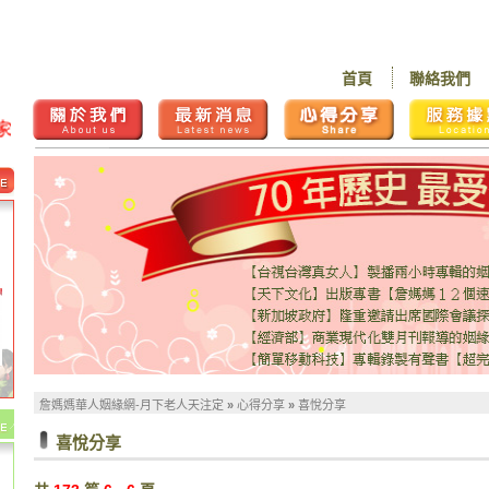
首頁
聯絡我們
詹媽媽華人姻緣網-月下老人天注定
»
心得分享
»
喜悅分享
喜悅分享