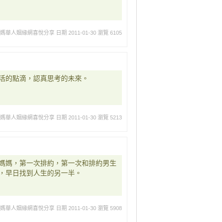
媽媽華人姻緣網喜悅分享
日期 2011-01-30
瀏覽 6105
活的點滴，認真思考的未來。
媽媽華人姻緣網喜悅分享
日期 2011-01-30
瀏覽 5213
媽媽，第一次排約，第一次和排約男生
，早日找到人生的另一半。
媽媽華人姻緣網喜悅分享
日期 2011-01-30
瀏覽 5908