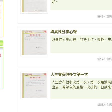
好。
編輯人 詹
與異性分享心聲
與異性分享心聲，愉快工作、興趣、生
個
編輯人 詹
人生會有很多次第一次
人生會有很多次第一次，第一次踏進詹
出去…希望我的最後一次排約早日到來
編輯人 詹