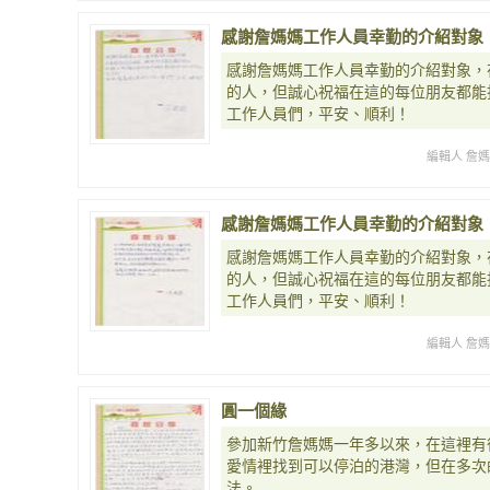
感謝詹媽媽工作人員幸勤的介紹對象
感謝詹媽媽工作人員幸勤的介紹對象，
的人，但誠心祝福在這的每位朋友都能
工作人員們，平安、順利！
編輯人 詹
感謝詹媽媽工作人員幸勤的介紹對象
感謝詹媽媽工作人員幸勤的介紹對象，
的人，但誠心祝福在這的每位朋友都能
工作人員們，平安、順利！
編輯人 詹
圓一個緣
參加新竹詹媽媽一年多以來，在這裡有
愛情裡找到可以停泊的港灣，但在多次
法。