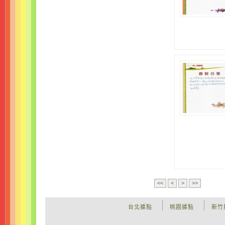
<<
<
>
>>
台北據點
桃園據點
新竹