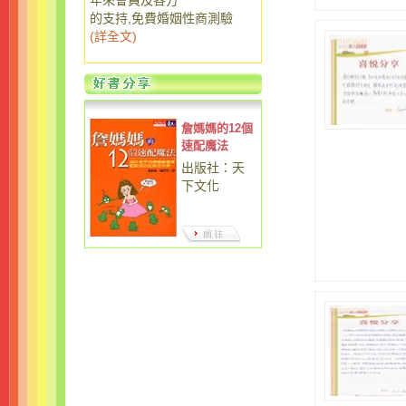
年來會員及各方
的支持,免費婚姻性商測驗
(
詳全文
)
詹媽媽的12個
速配魔法
出版社：天
下文化