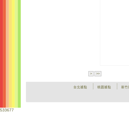
>
>>
台北據點
桃園據點
新竹
533677