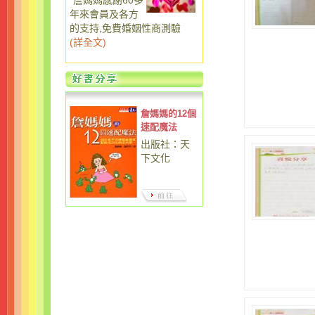
詹媽媽感謝60多
年來會員及各方
的支持,免費婚姻性商測驗
(
詳全文
)
詹媽媽的12個
速配魔法
出版社：天
下文化