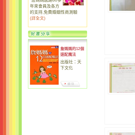
詹媽媽感謝60多
年來會員及各方
的支持,免費婚姻性商測驗
(
詳全文
)
詹媽媽的12個
速配魔法
出版社：天
下文化