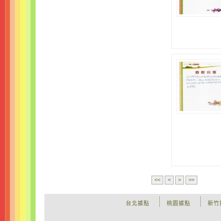
<<
<
>
>>
台北據點
桃園據點
新竹