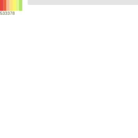
533378