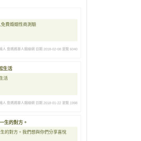
,免費婚姻性商測驗
輯人 詹媽媽華人姻緣網
日期 2018-02-08
瀏覽 6040
起生活
生活
輯人 詹媽媽華人姻緣網
日期 2018-01-22
瀏覽 1998
伴一生的對方。
一生的對方。我們想與你們分享喜悅