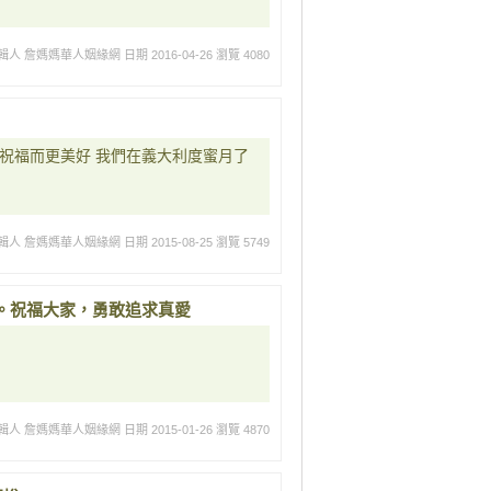
輯人 詹媽媽華人姻緣網
日期 2016-04-26
瀏覽 4080
的祝福而更美好 我們在義大利度蜜月了
輯人 詹媽媽華人姻緣網
日期 2015-08-25
瀏覽 5749
。祝福大家，勇敢追求真愛
輯人 詹媽媽華人姻緣網
日期 2015-01-26
瀏覽 4870