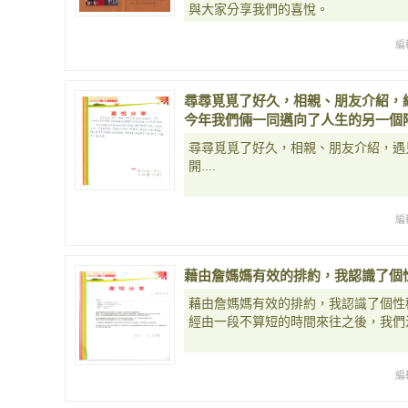
與大家分享我們的喜悅。
編
尋尋覓覓了好久，相親、朋友介紹，
今年我們倆一同邁向了人生的另一個
尋尋覓覓了好久，相親、朋友介紹，遇
開....
編
藉由詹媽媽有效的排約，我認識了個
藉由詹媽媽有效的排約，我認識了個性
經由一段不算短的時間來往之後，我們
編