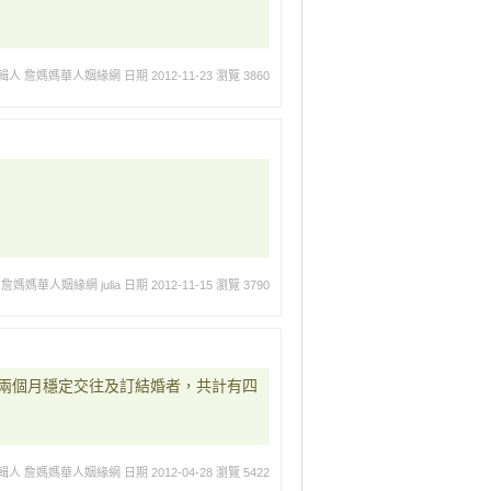
輯人 詹媽媽華人姻緣網
日期 2012-11-23
瀏覽 3860
詹媽媽華人姻緣網 julia
日期 2012-11-15
瀏覽 3790
兩個月穩定交往及訂結婚者，共計有四
輯人 詹媽媽華人姻緣網
日期 2012-04-28
瀏覽 5422