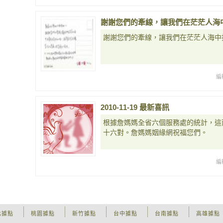
謝謝您們的牽線，讓我們在茫茫人海
謝謝您們的牽線，讓我們在茫茫人海中
編
2010-11-19 最新喜訊
根據詹媽媽全省六個服務處的統計，這
十六對。詹媽媽姻緣網祝福您們。
編
北據點
桃園據點
新竹據點
台中據點
台南據點
高雄據點