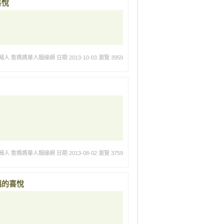
喜悅
輯人 詹媽媽華人姻緣網
日期 2013-10-03
瀏覽 3959
輯人 詹媽媽華人姻緣網
日期 2013-08-02
瀏覽 3759
福的喜悅