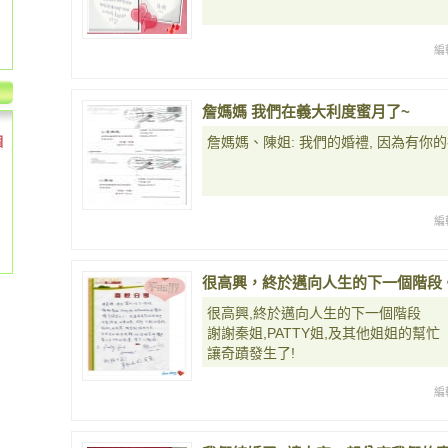
編
詹媽媽 我們在義大利度蜜月了~
個
詹媽媽、陳姐: 我們的婚禮, 因為有你
編
很高興，終於邁向人生的下一個階段
很高興,終於邁向人生的下一個階段
謝謝秦姐,PATTY姐,及其他姐姐的幫忙
讓奇蹟發生了!
編