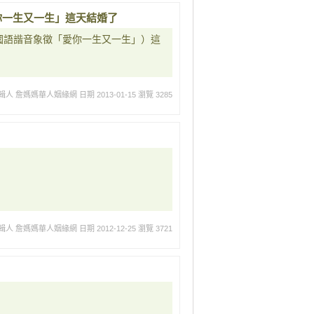
你一生又一生」這天結婚了
國語諧音象徵「愛你一生又一生」）這
輯人 詹媽媽華人姻緣網
日期 2013-01-15
瀏覽 3285
輯人 詹媽媽華人姻緣網
日期 2012-12-25
瀏覽 3721