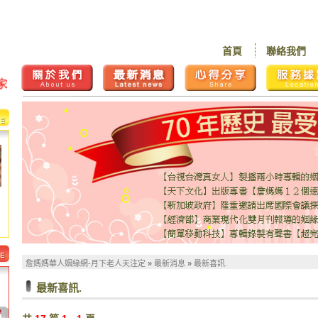
首頁
聯絡我們
詹媽媽華人姻緣網-月下老人天注定
»
最新消息
»
最新喜訊.
最新喜訊.