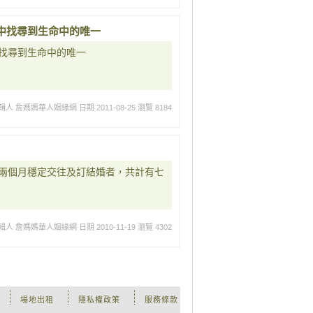
中找尋到生命中的唯一
找尋到生命中的唯一
輯人 詹媽媽華人姻緣網
日期 2011-08-25
瀏覽 8184
兩個月穩定交往及訂結婚者，共計有七
輯人 詹媽媽華人姻緣網
日期 2010-11-19
瀏覽 4302
場地出租
隱私權政策
服務條款