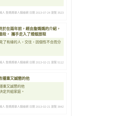
輯人 詹媽媽華人姻緣網
日期 2013-07-24
瀏覽 3523
終於在兩年前，經由詹媽媽的介紹，
階段， 攜手走入了婚姻旅程
見了有緣的人，交往，因個性不合而分
輯人 詹媽媽華人姻緣網
日期 2013-02-21
瀏覽 5112
性穩重又誠懇的他
穩重又誠懇的他
決定共組家庭。
輯人 詹媽媽華人姻緣網
日期 2013-02-21
瀏覽 3842