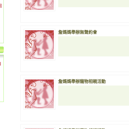
回
詹媽媽舉辦無聲約會
個
詹媽媽舉辦寵物相親活動