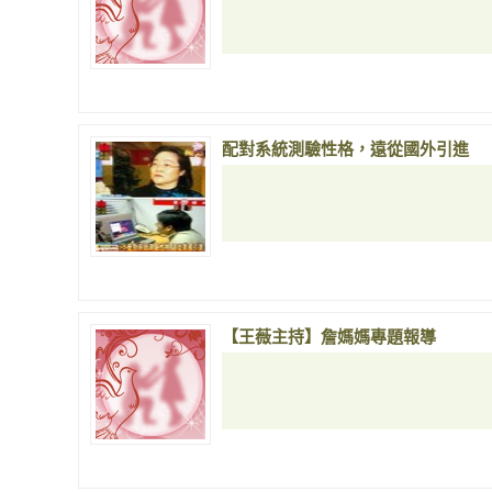
配對系統測驗性格，遠從國外引進
【王薇主持】詹媽媽專題報導