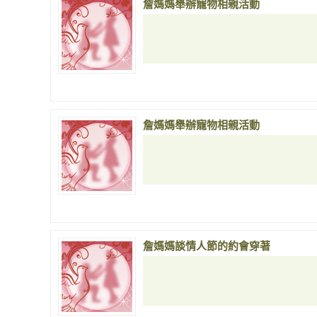
詹媽媽舉辦寵物相親活動
詹媽媽舉辦寵物相親活動
詹媽媽談情人節的約會穿著