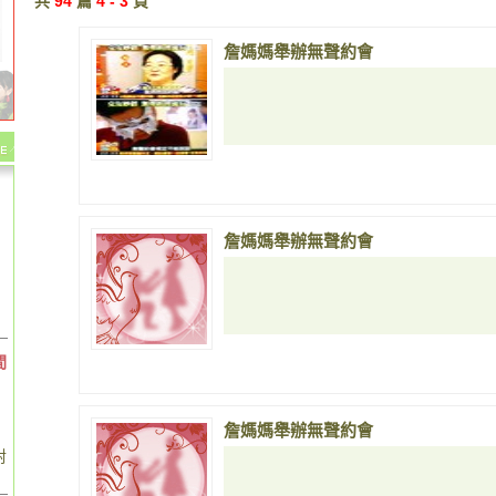
共
94
篇
4 - 3
頁
詹媽媽舉辦無聲約會
詹媽媽舉辦無聲約會
間
詹媽媽舉辦無聲約會
對