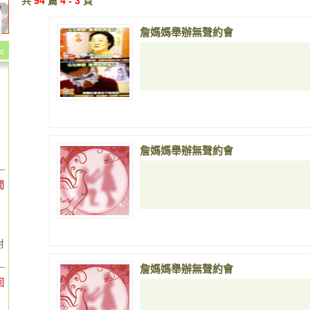
共
94
篇
4 - 3
頁
詹媽媽舉辦無聲約會
詹媽媽舉辦無聲約會
間
對
詹媽媽舉辦無聲約會
回