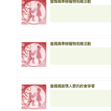
詹媽媽舉辦寵物相親活動
詹媽媽舉辦寵物相親活動
詹媽媽談情人節的約會穿著