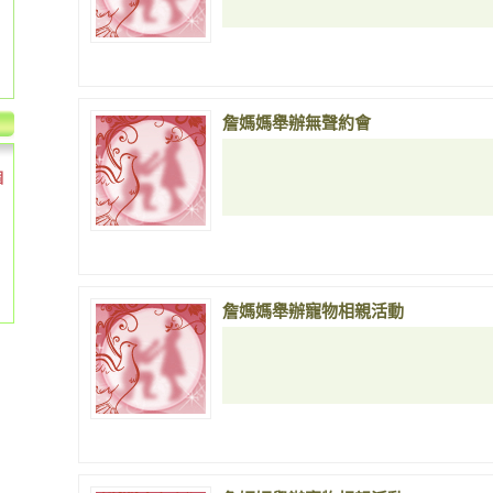
詹媽媽舉辦無聲約會
個
詹媽媽舉辦寵物相親活動