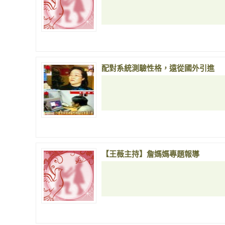
配對系統測驗性格，遠從國外引進
【王薇主持】詹媽媽專題報導