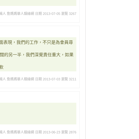
輯人 詹媽媽華人姻緣網
日期 2013-07-05
瀏覽 3267
面表現，我們的工作，不只是為會員尋
寬闊的另一半，我們深覺責任重大，如果
軟
輯人 詹媽媽華人姻緣網
日期 2013-07-03
瀏覽 3211
輯人 詹媽媽華人姻緣網
日期 2013-06-23
瀏覽 2876