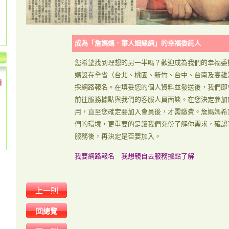
成為「詹媽媽．華人姻緣網」的幸福委託人
您希望找到理想的另一半嗎？歡迎成為我們的幸福委
媽設在全省（台北、桃園、新竹、台中、台南及高雄
個
採網路報名。在填妥您的個人資料並發送後，我們即
前往服務據點與我們的客服人員面談。在您決定參加
用，直至您確定要加入會員後，才需繳費。詹媽媽希
們的環境，更重要的是讓我們充份了解你需求，確認
服務後，再決定是否要加入。
我要網路報名
我想親自去服務據點了解
上一則
回總覽