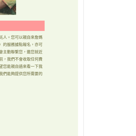
託人。您可以親自來詹媽
）的服務據點報名，亦可
會主動聯繫您，邀您就近
前，我們不會收取任何費
望您能親自過來看一下我
我們能夠提供您所需要的