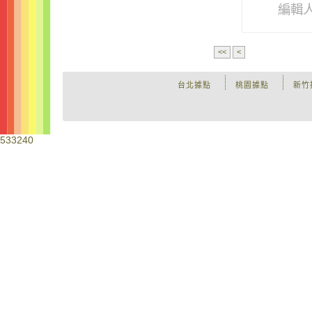
編輯
<<
<
台北據點
桃園據點
新竹
533240