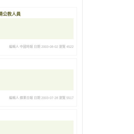
情公教人員
編輯人 中國時報
日期 2003-08-02
瀏覽 4522
編輯人 蘋果日報
日期 2003-07-28
瀏覽 5517