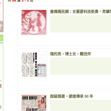
共
86
篇
3 - 3
頁
詹媽媽民調：女最愛科技新貴，男鍾
矮的男，博士女，難找伴
間
超級媒婆，婆媳傳承 50 年
對