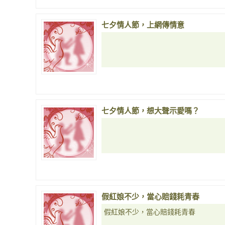
七夕情人節，上網傳情意
七夕情人節，想大聲示愛嗎？
假紅娘不少，當心賠錢耗青春
假紅娘不少，當心賠錢耗青春